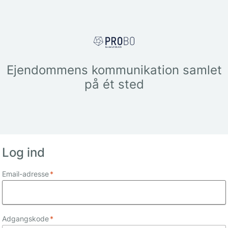
Ejendommens kommunikation samlet
på ét sted
Log ind
Email-adresse
*
Adgangskode
*